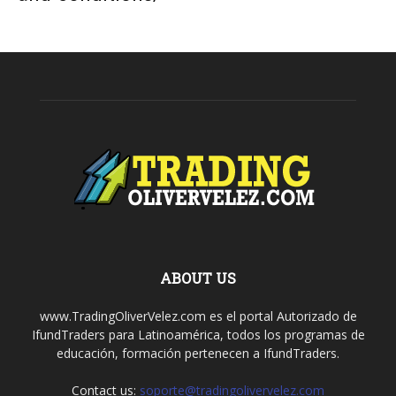
ABOUT US
www.TradingOliverVelez.com es el portal Autorizado de
IfundTraders para Latinoamérica, todos los programas de
educación, formación pertenecen a IfundTraders.
Contact us:
soporte@tradingolivervelez.com