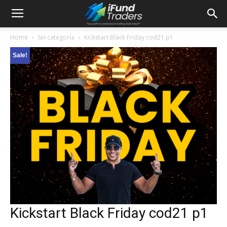
Home
Sin categoría
Kickstart Black Friday cod21 p1
Sale!
Kickstart Black Friday cod21 p1