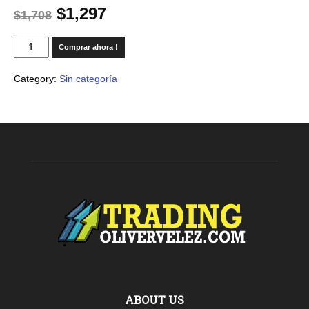
$
1,297
$
1,708
Comprar ahora !
Category:
Sin categoría
ABOUT US