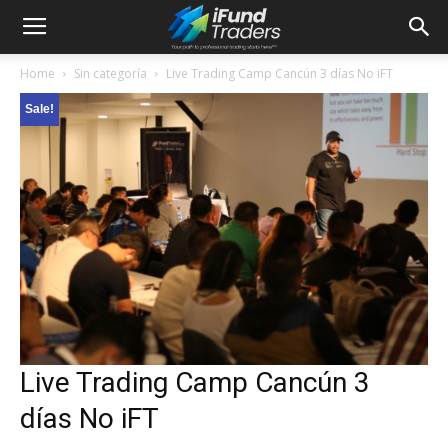
Home
Sin categoría
Live Trading Camp Cancún 3 días No iFT
Sale!
Live Trading Camp Cancún 3
días No iFT