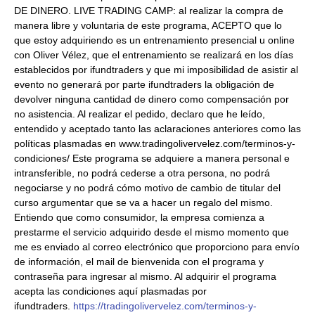
DE DINERO. LIVE TRADING CAMP: al realizar la compra de
manera libre y voluntaria de este programa, ACEPTO que lo
que estoy adquiriendo es un entrenamiento presencial u online
con Oliver Vélez, que el entrenamiento se realizará en los días
establecidos por ifundtraders y que mi imposibilidad de asistir al
evento no generará por parte ifundtraders la obligación de
devolver ninguna cantidad de dinero como compensación por
no asistencia. Al realizar el pedido, declaro que he leído,
entendido y aceptado tanto las aclaraciones anteriores como las
políticas plasmadas en www.tradingolivervelez.com/terminos-y-
condiciones/ Este programa se adquiere a manera personal e
intransferible, no podrá cederse a otra persona, no podrá
negociarse y no podrá cómo motivo de cambio de titular del
curso argumentar que se va a hacer un regalo del mismo.
Entiendo que como consumidor, la empresa comienza a
prestarme el servicio adquirido desde el mismo momento que
me es enviado al correo electrónico que proporciono para envío
de información, el mail de bienvenida con el programa y
contraseña para ingresar al mismo. Al adquirir el programa
acepta las condiciones aquí plasmadas por
ifundtraders.
https://tradingolivervelez.com/terminos-y-