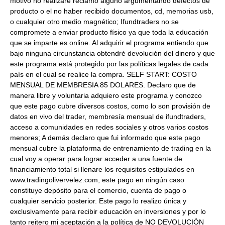
motivo no realizaré reclamo alguno argumentando defectos de
producto o el no haber recibido documentos, cd, memorias usb,
o cualquier otro medio magnético; Ifundtraders no se
compromete a enviar producto físico ya que toda la educación
que se imparte es online. Al adquirir el programa entiendo que
bajo ninguna circunstancia obtendré devolución del dinero y que
este programa está protegido por las políticas legales de cada
país en el cual se realice la compra. SELF START: COSTO
MENSUAL DE MEMBRESIA 85 DOLARES. Declaro que de
manera libre y voluntaria adquiero este programa y conozco
que este pago cubre diversos costos, como lo son provisión de
datos en vivo del trader, membresía mensual de ifundtraders,
acceso a comunidades en redes sociales y otros varios costos
menores; A demás declaro que fui informado que este pago
mensual cubre la plataforma de entrenamiento de trading en la
cual voy a operar para lograr acceder a una fuente de
financiamiento total si llenare los requisitos estipulados en
www.tradingolivervelez.com, este pago en ningún caso
constituye depósito para el comercio, cuenta de pago o
cualquier servicio posterior. Este pago lo realizo única y
exclusivamente para recibir educación en inversiones y por lo
tanto reitero mi aceptación a la política de NO DEVOLUCIÓN