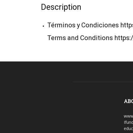
Description
Términos y Condiciones http
Terms and Conditions https:
AB
www.
Ifun
educ