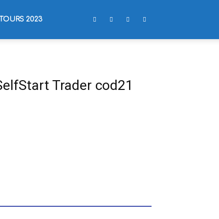
TOURS 2023
SelfStart Trader cod21