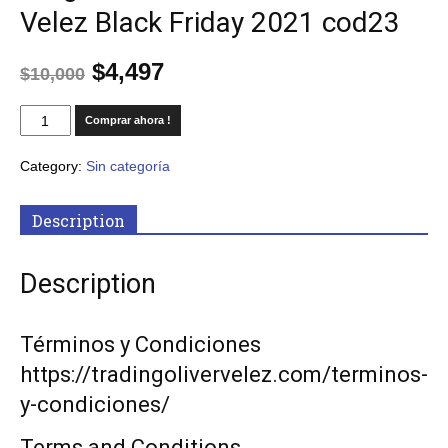
Velez Black Friday 2021 cod23
$
4,497
$
10,000
Comprar ahora !
Category:
Sin categoría
Description
Description
Términos y Condiciones
https://tradingolivervelez.com/terminos-
y-condiciones/
Terms and Conditions