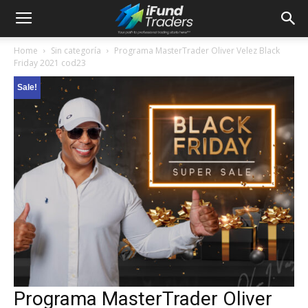
Home
Sin categoría
Programa MasterTrader Oliver Velez Black
Friday 2021 cod23
Sale!
Programa MasterTrader Oliver