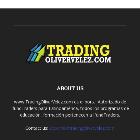
ABOUT US
www.TradingOliverVelez.com es el portal Autorizado de
IfundTraders para Latinoamérica, todos los programas de
educación, formación pertenecen a IfundTraders.
Contact us:
soporte@tradingolivervelez.com