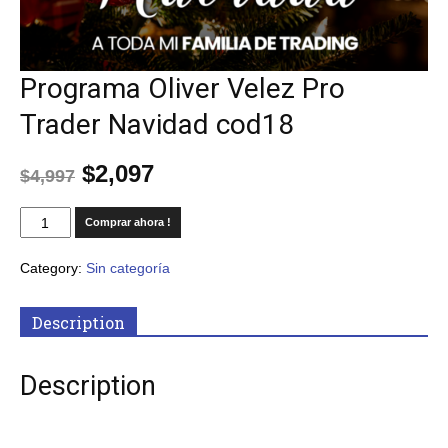
Programa Oliver Velez Pro
Trader Navidad cod18
$
2,097
$
4,997
Comprar ahora !
Category:
Sin categoría
Description
Description