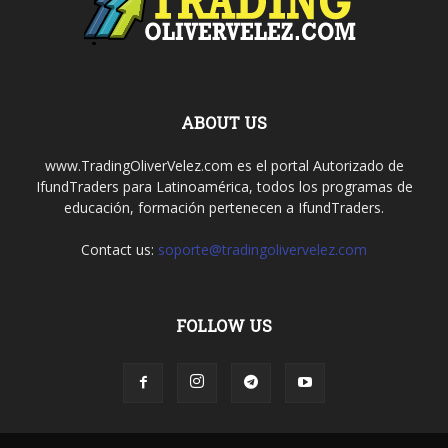
ABOUT US
www.TradingOliverVelez.com es el portal Autorizado de
IfundTraders para Latinoamérica, todos los programas de
educación, formación pertenecen a IfundTraders.
Contact us:
soporte@tradingolivervelez.com
FOLLOW US