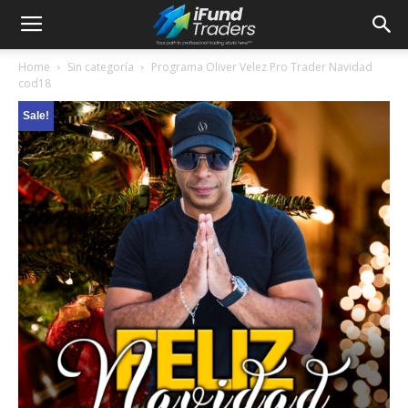
Home
Sin categoría
Programa Oliver Velez Pro Trader Navidad
cod18
Sale!