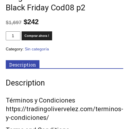
Black Friday Cod08 p2
$
242
$
1,697
Comprar ahora !
Category:
Sin categoría
Description
Description
Términos y Condiciones
https://tradingolivervelez.com/terminos-
y-condiciones/