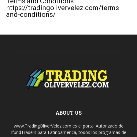
Terms and Conditions
https://tradingolivervelez.com/terms-
and-conditions/
ABOUT US
www.TradingOliverVelez.com es el portal Autorizado de
IfundTraders para Latinoamérica, todos los programas de