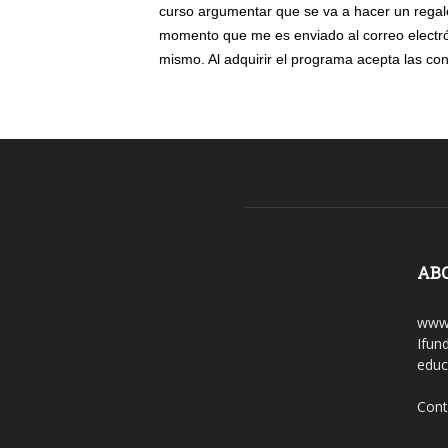
curso argumentar que se va a hacer un regal
momento que me es enviado al correo electrón
mismo. Al adquirir el programa acepta las co
AB
www.
Ifun
educ
Cont