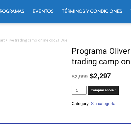
ROGRAMAS
EVENTOS
TÉRMINOS Y CONDICIONES
art + live trading camp online cod21 Due
Programa Oliver 
trading camp on
$
2,297
$
2,999
Comprar ahora !
Category:
Sin categoría