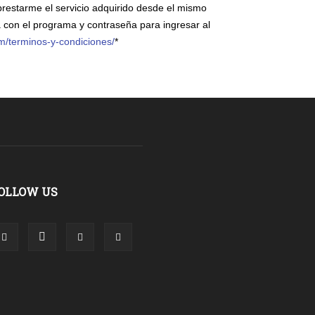
estarme el servicio adquirido desde el mismo
 con el programa y contraseña para ingresar al
om/terminos-y-condiciones/
*
OLLOW US