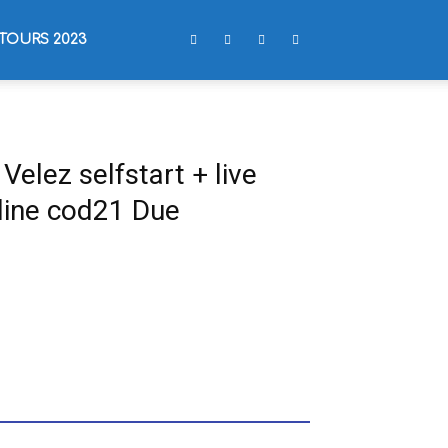
TOURS 2023
Velez selfstart + live
line cod21 Due