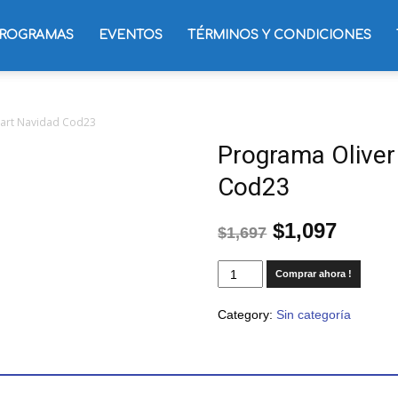
ROGRAMAS
EVENTOS
TÉRMINOS Y CONDICIONES
tart Navidad Cod23
Programa Oliver
Cod23
$
1,097
$
1,697
Comprar ahora !
Category:
Sin categoría