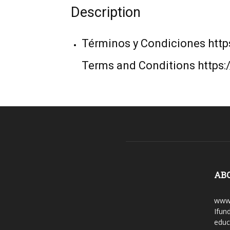
Description
Términos y Condiciones http
Terms and Conditions https:
AB
www.
Ifun
educ