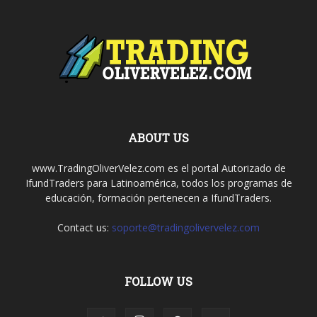
ABOUT US
www.TradingOliverVelez.com es el portal Autorizado de
IfundTraders para Latinoamérica, todos los programas de
educación, formación pertenecen a IfundTraders.
Contact us:
soporte@tradingolivervelez.com
FOLLOW US