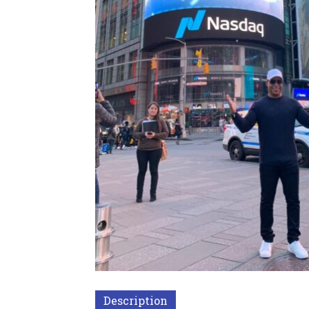
Description