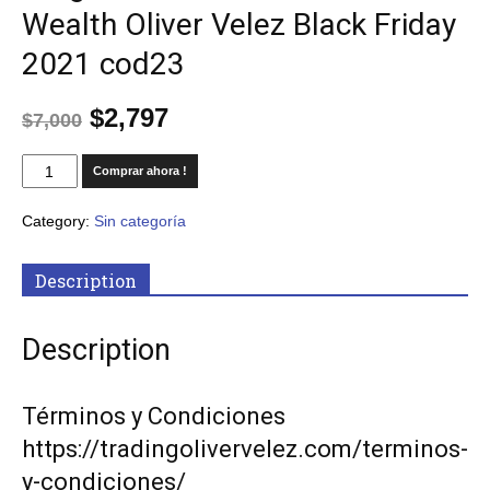
Wealth Oliver Velez Black Friday
2021 cod23
$
2,797
$
7,000
Comprar ahora !
Category:
Sin categoría
Description
Description
Términos y Condiciones
https://tradingolivervelez.com/terminos-
y-condiciones/