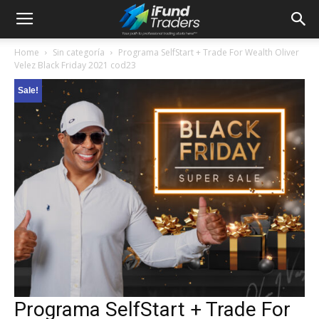
Home
Sin categoría
Programa SelfStart + Trade For Wealth Oliver
Velez Black Friday 2021 cod23
Sale!
Programa SelfStart + Trade For