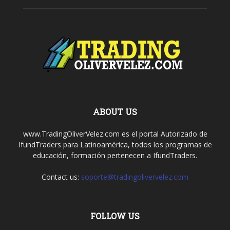
ABOUT US
www.TradingOliverVelez.com es el portal Autorizado de
IfundTraders para Latinoamérica, todos los programas de
educación, formación pertenecen a IfundTraders.
Contact us:
soporte@tradingolivervelez.com
FOLLOW US