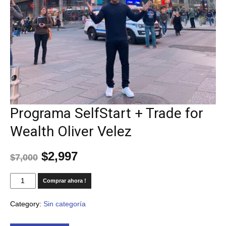
Programa SelfStart + Trade for
Wealth Oliver Velez
$
2,997
$
7,000
Comprar ahora !
Category:
Sin categoría