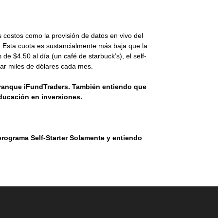
costos como la provisión de datos en vivo del
s. Esta cuota es sustancialmente más baja que la
e $4.50 al día (un café de starbuck’s), el self-
anar miles de dólares cada mes.
arranque iFundTraders. También entiendo que
educación en inversiones.
 programa Self-Starter Solamente y entiendo