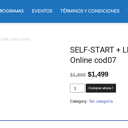
ROGRAMAS
EVENTOS
TÉRMINOS Y CONDICIONES
 CAMP Online cod07
SELF-START + 
Online cod07
$
1,499
$
1,800
Comprar ahora !
Category:
Sin categoría