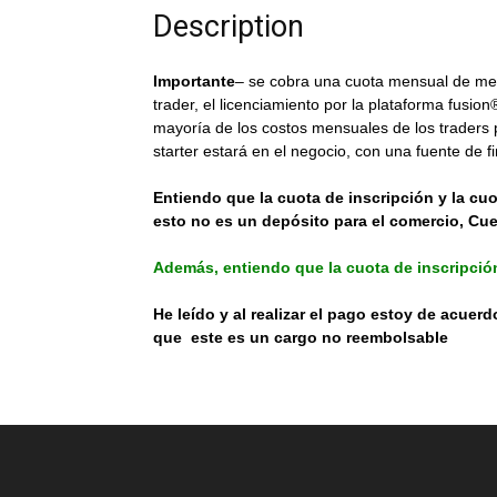
Description
Importante
– se cobra una cuota mensual de mem
trader, el licenciamiento por la plataforma fusi
mayoría de los costos mensuales de los traders p
starter estará en el negocio, con una fuente de f
Entiendo que la cuota de inscripción y la c
esto no es un depósito para el comercio, Cue
Además, entiendo que la cuota de inscripció
He leído y al realizar el pago estoy de acuer
que este es un cargo no reembolsable