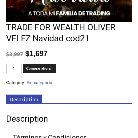
TRADE FOR WEALTH OLIVER
VELEZ Navidad cod21
$
1,697
$
3,997
Comprar ahora !
Category:
Sin categoría
Description
Description
Términos y Condiciones