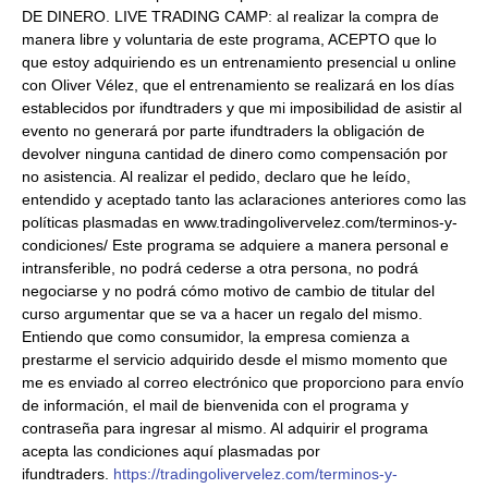
DE DINERO. LIVE TRADING CAMP: al realizar la compra de
manera libre y voluntaria de este programa, ACEPTO que lo
que estoy adquiriendo es un entrenamiento presencial u online
con Oliver Vélez, que el entrenamiento se realizará en los días
establecidos por ifundtraders y que mi imposibilidad de asistir al
evento no generará por parte ifundtraders la obligación de
devolver ninguna cantidad de dinero como compensación por
no asistencia. Al realizar el pedido, declaro que he leído,
entendido y aceptado tanto las aclaraciones anteriores como las
políticas plasmadas en www.tradingolivervelez.com/terminos-y-
condiciones/ Este programa se adquiere a manera personal e
intransferible, no podrá cederse a otra persona, no podrá
negociarse y no podrá cómo motivo de cambio de titular del
curso argumentar que se va a hacer un regalo del mismo.
Entiendo que como consumidor, la empresa comienza a
prestarme el servicio adquirido desde el mismo momento que
me es enviado al correo electrónico que proporciono para envío
de información, el mail de bienvenida con el programa y
contraseña para ingresar al mismo. Al adquirir el programa
acepta las condiciones aquí plasmadas por
ifundtraders.
https://tradingolivervelez.com/terminos-y-