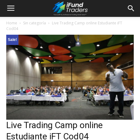
Home
Sin categoría
Live Trading Camp online Estudiante iFT
Cod04
Sale!
Live Trading Camp online
Estudiante iFT Cod04