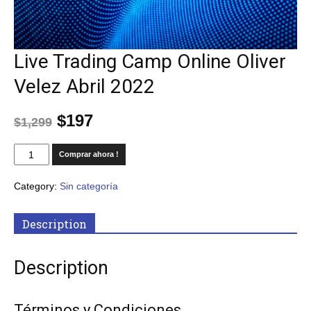
Live Trading Camp Online Oliver
Velez Abril 2022
$
197
$
1,299
Comprar ahora !
Category:
Sin categoría
Description
Description
Términos y Condiciones