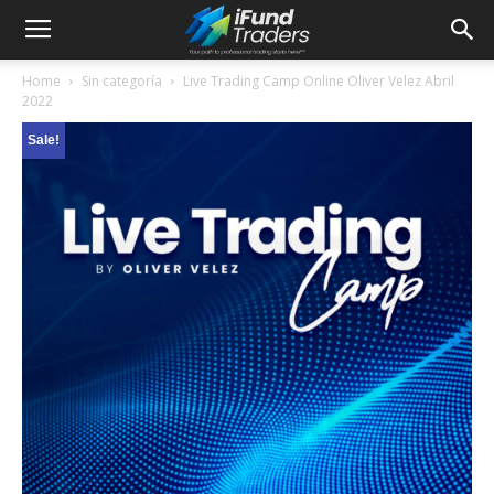
Home
Sin categoría
Live Trading Camp Online Oliver Velez Abril
2022
Sale!