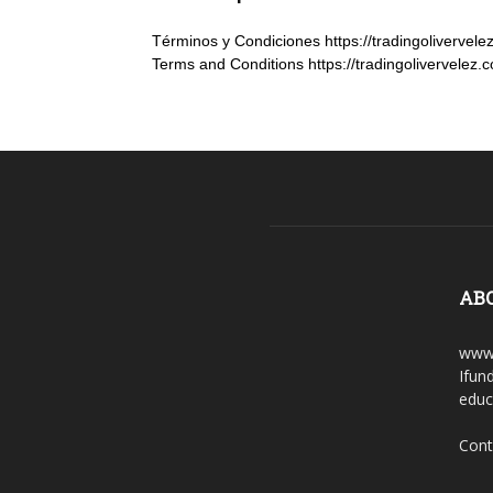
Términos y Condiciones https://tradingolivervele
Terms and Conditions https://tradingolivervelez.
AB
www.
Ifun
educ
Cont