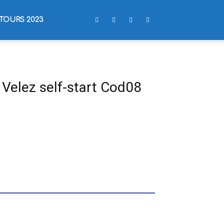
TOURS 2023
 Velez self-start Cod08