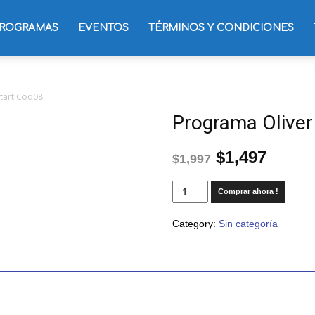
ROGRAMAS
EVENTOS
TÉRMINOS Y CONDICIONES
start Cod08
Programa Oliver
$
1,497
$
1,997
Comprar ahora !
Category:
Sin categoría