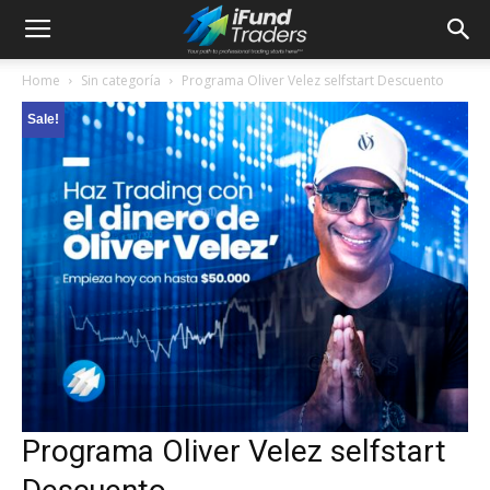
Home
Sin categoría
Programa Oliver Velez selfstart Descuento
Sale!
Programa Oliver Velez selfstart